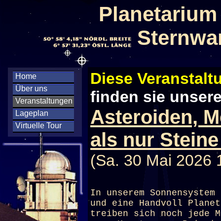
Planetarium
Sternwa
Diese Veranstaltu
Home
Über uns
finden sie unser
Veranstaltungen
Asteroiden, 
Lageplan
Virtuelle Tour
als nur Steine
(Sa. 30 Mai 2026 
In unserem Sonnensystem 
und eine Handvoll Planet
treiben sich noch jede M