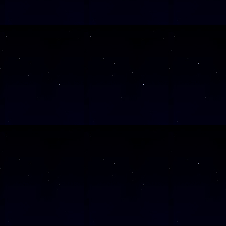
Diese Veranstalt
Wochentag
SAMSTAG
17
SAMSTAG
26
SAMSTAG
05
SAMSTAG
12
SAMSTAG
19