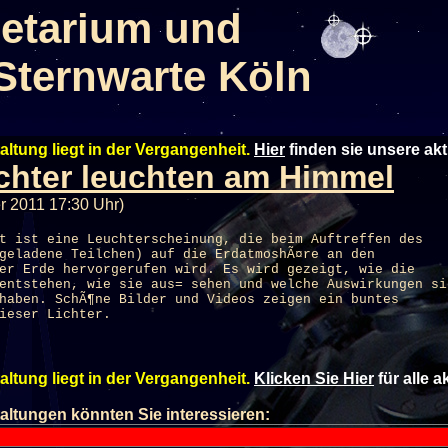
etarium und
Sternwarte Köln
altung liegt in der Vergangenheit.
Hier
finden sie unsere ak
ichter leuchten am Himmel
r 2011 17:30 Uhr)
t ist eine Leuchterscheinung, die beim Auftreffen des
geladene Teilchen) auf die ErdatmoshÃ¤re an den
er Erde hervorgerufen wird. Es wird gezeigt, wie die
entstehen, wie sie aus= sehen und welche Auswirkungen si
haben. SchÃ¶ne Bilder und Videos zeigen ein buntes
ieser Lichter.
altung liegt in der Vergangenheit.
Klicken Sie Hier
für alle 
altungen könnten Sie interessieren: