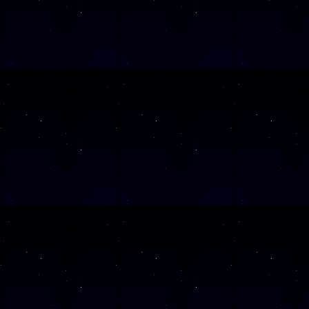
SAMSTAG
05
SAMSTAG
12
SAMSTAG
19
SAMSTAG
26
Alle Veranst