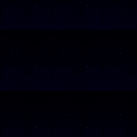
SAMSTAG
05
SAMSTAG
12
SAMSTAG
19
SAMSTAG
26
Alle Veranst