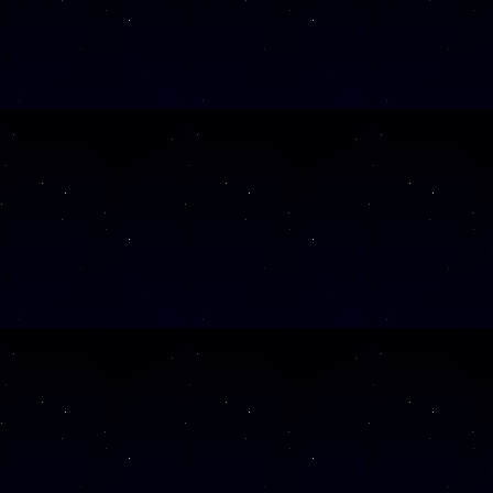
Wochentag
SAMSTAG
05
SAMSTAG
12
SAMSTAG
19
SAMSTAG
26
SAMSTAG
10
Alle Veranst