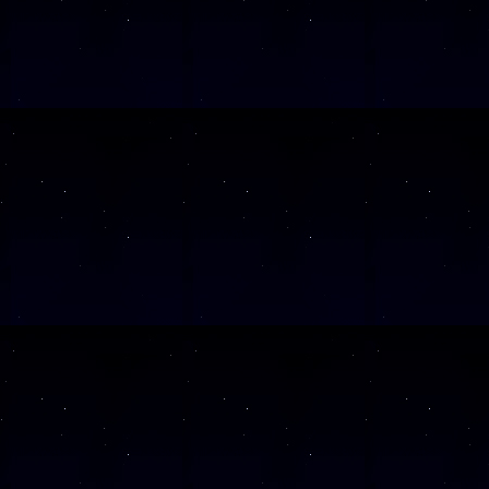
SAMSTAG
05
SAMSTAG
12
SAMSTAG
19
Alle Veranst