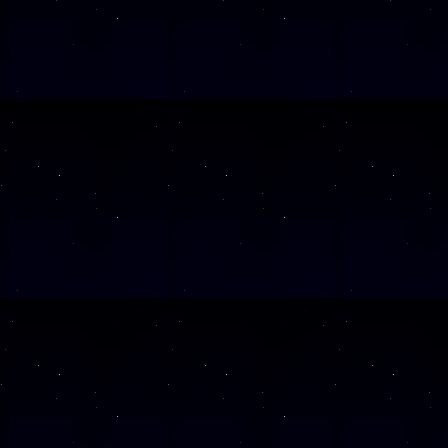
SAMSTAG
19
SAMSTAG
26
SAMSTAG
10
Alle Veranst