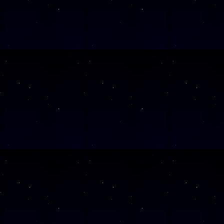
Diese Veranstalt
Wochentag
SAMSTAG
05
SAMSTAG
12
SAMSTAG
19
SAMSTAG
26
SAMSTAG
10
Alle Veranst