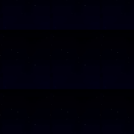
Klicken Sie Hier
f
Diese Veranstalt
Wochentag
SAMSTAG
28
SAMSTAG
05
SAMSTAG
12
SAMSTAG
19
SAMSTAG
26