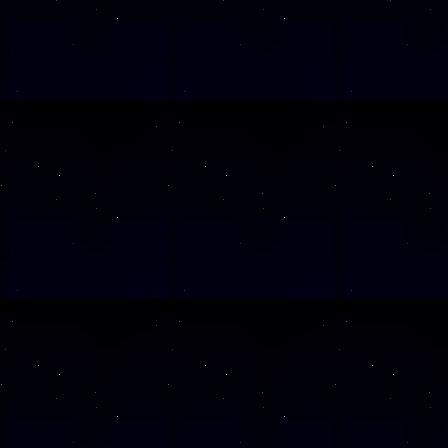
Klicken Sie Hier
f
Diese Veranstalt
Wochentag
SAMSTAG
26
SAMSTAG
14
SAMSTAG
05
SAMSTAG
19
SAMSTAG
10