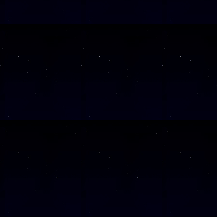
SAMSTAG
24
SAMSTAG
07
SAMSTAG
21
SAMSTAG
05
Alle Veranst