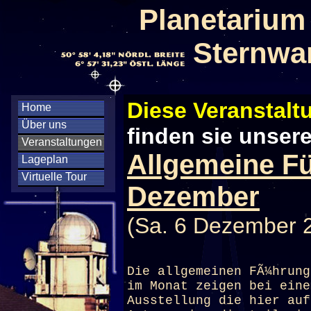
Planetarium
Sternwa
Diese Veranstaltu
Home
Über uns
finden sie unser
Veranstaltungen
Allgemeine F
Lageplan
Virtuelle Tour
Dezember
(Sa. 6 Dezember 
Die allgemeinen FÃ¼hrung
im Monat zeigen bei eine
Ausstellung die hier auf