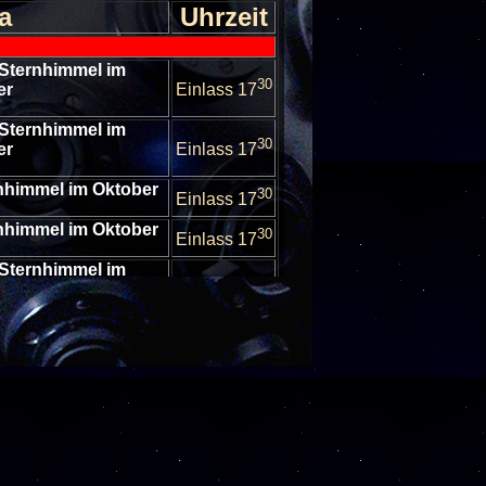
a
Uhrzeit
 Sternhimmel im
30
er
Einlass 17
 Sternhimmel im
30
er
Einlass 17
rnhimmel im Oktober
30
Einlass 17
rnhimmel im Oktober
30
Einlass 17
 Sternhimmel im
30
er
Einlass 17
 Sternhimmel im
30
er
Einlass 17
 Sternhimmel im
30
er
Einlass 17
escheibungen