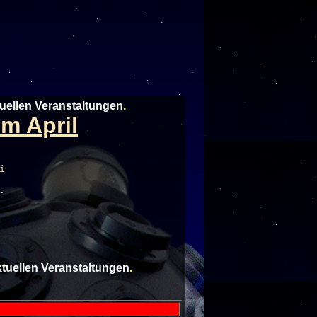
tuellen Veranstaltungen
.
m April
i
.
aktuellen Veranstaltungen
.