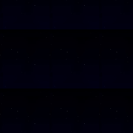
SAMSTAG
0
SAMSTAG
2
SAMSTAG
0
SAMSTAG
1
SAMSTAG
1
SAMSTAG
2
SAMSTAG
0
Alle Veranst