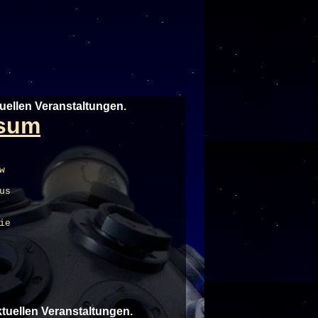
tuellen Veranstaltungen
.
rsum
w
us
ie
aktuellen Veranstaltungen
.