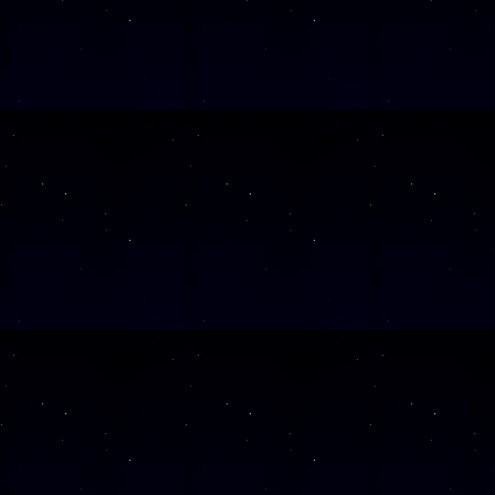
Klicken Sie Hier
f
Diese Veranstalt
Wochentag
SAMSTAG
19
SAMSTAG
05
SAMSTAG
12
SAMSTAG
19
SAMSTAG
26