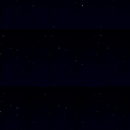
Wochentag
SAMSTAG
26
SAMSTAG
17
SAMSTAG
12
SAMSTAG
05
SAMSTAG
19
SAMSTAG
10
SAMSTAG
24
SAMSTAG
07