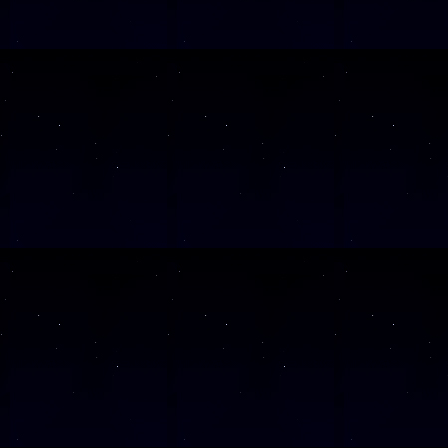
SAMSTAG
21
SAMSTAG
05
Alle Veranst