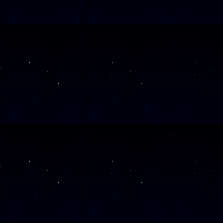
Diese Veranstaltu
Klicken Sie Hier
f
Diese Veranstalt
Wochentag
SAMSTAG
05
SAMSTAG
12
SAMSTAG
19
SAMSTAG
26