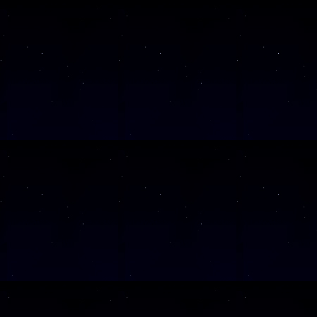
SAMSTAG
10
Alle Veranst