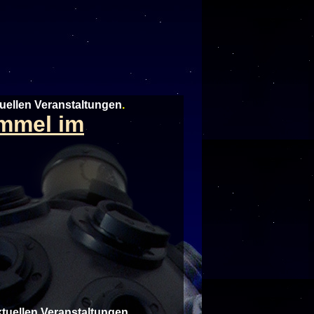
tuellen Veranstaltungen
.
immel im
aktuellen Veranstaltungen
.