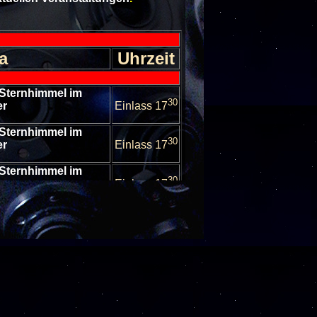
a
Uhrzeit
 Sternhimmel im
30
er
Einlass 17
 Sternhimmel im
30
er
Einlass 17
 Sternhimmel im
30
er
Einlass 17
 Sternhimmel im
30
er
Einlass 17
rnhimmel im Oktober
30
Einlass 17
rnhimmel im Oktober
30
Einlass 17
 Sternhimmel im
30
er
Einlass 17