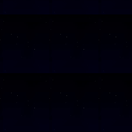
SAMSTAG
05
Alle Veranst