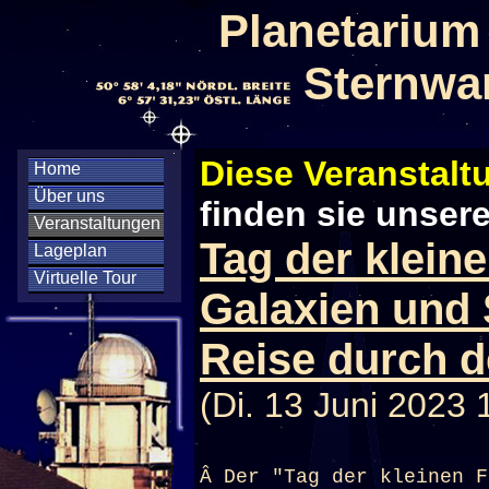
Planetarium
Sternwa
Diese Veranstaltu
Home
Über uns
finden sie unser
Veranstaltungen
Tag der klein
Lageplan
Virtuelle Tour
Galaxien und 
Reise durch 
(Di. 13 Juni 2023 
Â Der "Tag der kleinen F