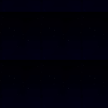
SAMSTAG
26
SAMSTAG
19
SAMSTAG
14
Alle Veranst