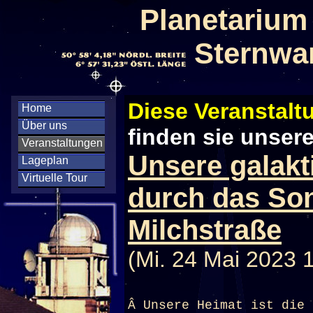
Planetarium
Sternwa
Diese Veranstaltu
Home
Über uns
finden sie unser
Veranstaltungen
Unsere galakt
Lageplan
Virtuelle Tour
durch das So
Milchstraße
(Mi. 24 Mai 2023 
Â Unsere Heimat ist die 