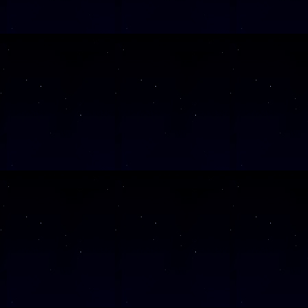
SAMSTAG
21
SAMSTAG
05
SAMSTAG
31
SAMSTAG
17
Alle Veranst