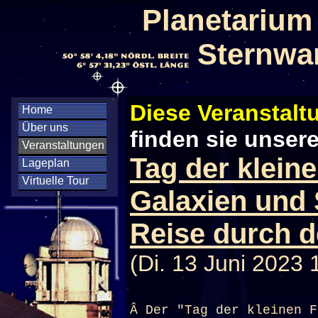
Planetarium
Sternwa
Diese Veranstaltu
Home
Über uns
finden sie unser
Veranstaltungen
Tag der klein
Lageplan
Virtuelle Tour
Galaxien und 
Reise durch 
(Di. 13 Juni 2023 
Â Der "Tag der kleinen F