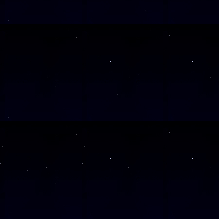
SAMSTAG
26
SAMSTAG
19
SAMSTAG
14
Alle Veranst