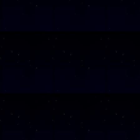
SAMSTAG
05
SAMSTAG
12
SAMSTAG
19
Alle Veranst