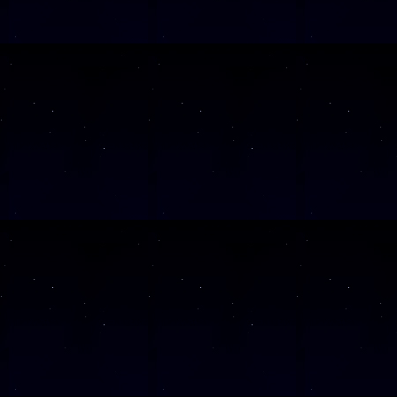
SAMSTAG
21
SAMSTAG
05
SAMSTAG
31
SAMSTAG
17
Alle Veranst