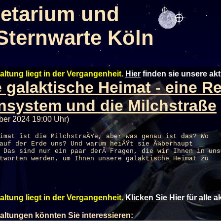
etarium und
Sternwarte Köln
altung liegt in der Vergangenheit.
Hier
finden sie unsere ak
 galaktische Heimat - eine R
system und die Milchstraße
ber 2024 19:00 Uhr)
imat ist die MilchstraÃŸe, aber was genau ist das? Wo
auf der Erde uns? Und warum heiÃŸt sie Ã¼berhaupt
 Das sind nur ein paar derÂ Fragen, die wir Ihnen in uns
tworten werden, um Ihnen unsere galaktische Heimat zu
altung liegt in der Vergangenheit.
Klicken Sie Hier
für alle 
altungen könnten Sie interessieren: