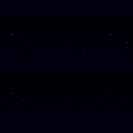
SAMSTAG
21
SAMSTAG
05
SAMSTAG
31
SAMSTAG
17
Alle Veranst