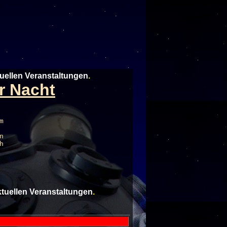
tuellen Veranstaltungen
.
er Nacht
m
n
h
aktuellen Veranstaltungen
.