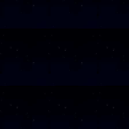
Diese Veranstalt
Wochentag
SAMSTAG
28
SAMSTAG
05
SAMSTAG
12
SAMSTAG
19
SAMSTAG
26
Alle Veranst