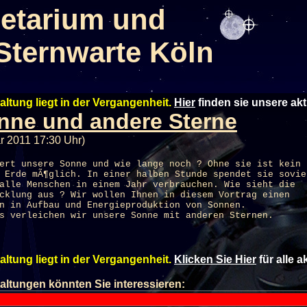
etarium und
Sternwarte Köln
altung liegt in der Vergangenheit.
Hier
finden sie unsere ak
nne und andere Sterne
r 2011 17:30 Uhr)
ert unsere Sonne und wie lange noch ? Ohne sie ist kein
 Erde mÃ¶glich. In einer halben Stunde spendet sie sovie
alle Menschen in einem Jahr verbrauchen. Wie sieht die
cklung aus ? Wir wollen Ihnen in diesem Vortrag einen
n in Aufbau und Energieproduktion von Sonnen.
s verleichen wir unsere Sonne mit anderen Sternen.
altung liegt in der Vergangenheit.
Klicken Sie Hier
für alle 
altungen könnten Sie interessieren: