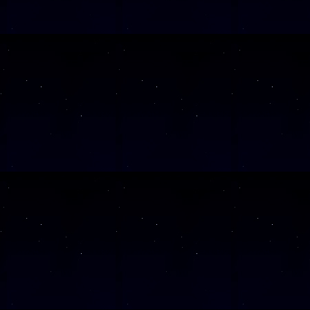
SAMSTAG
21
SAMSTAG
05
SAMSTAG
31
SAMSTAG
17
Alle Veranst