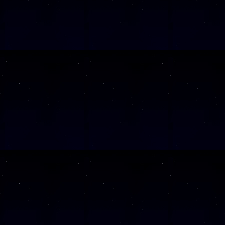
SAMSTAG
12
SAMSTAG
19
SAMSTAG
26
Alle Veranst