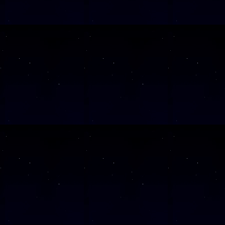
SAMSTAG
05
Alle Veranst