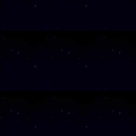
SAMSTAG
2
SAMSTAG
0
Alle Veranst