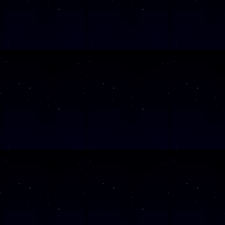
Diese Veranstalt
Wochentag
SAMSTAG
28
SAMSTAG
05
SAMSTAG
12
SAMSTAG
19
SAMSTAG
26
Alle Veranst