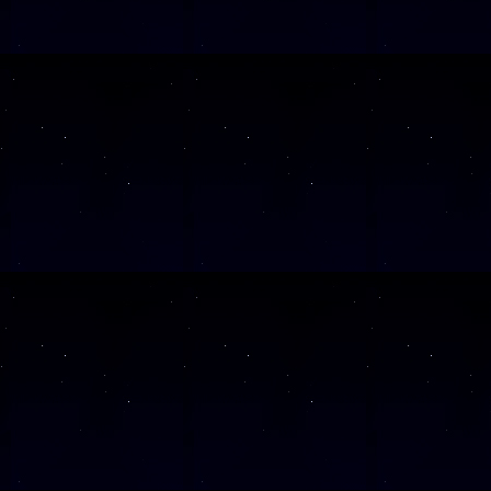
SAMSTAG
24
SAMSTAG
07
SAMSTAG
21
SAMSTAG
05
Alle Veranst