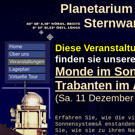
Planetarium
Sternwa
Diese Veranstaltu
Home
Über uns
finden sie unser
Veranstaltungen
Monde im Son
Lageplan
Virtuelle Tour
Trabanten im 
(Sa. 11 Dezember
Erfahren Sie, wie die vi
SonnensystemsÂ enstanden
Sie, wie sie zu ihren Na