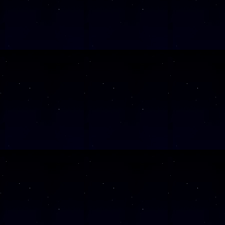
Diese Veranstalt
Wochentag
SAMSTAG
26
SAMSTAG
17
SAMSTAG
12
SAMSTAG
05
SAMSTAG
19
SAMSTAG
10