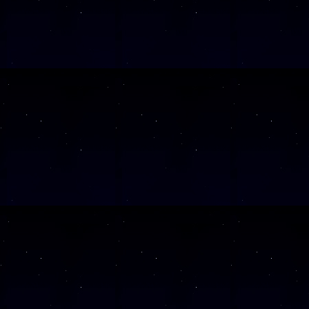
Diese Veranstalt
Wochentag
SAMSTAG
28
SAMSTAG
05
SAMSTAG
12
SAMSTAG
19
SAMSTAG
26
Alle Veranst